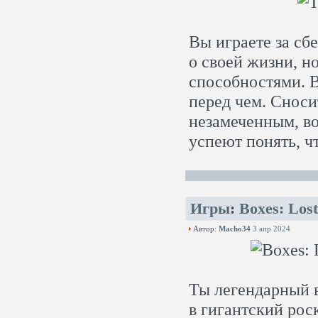
Вы играете за сб
о своей жизни, н
способностями. В
перед чем. Сноси
незамеченным, во
успеют понять, ч
Игры
:
Boxes: Los
Автор:
Macho34
3 апр 2024
Ты легендарный в
в гигантский ро