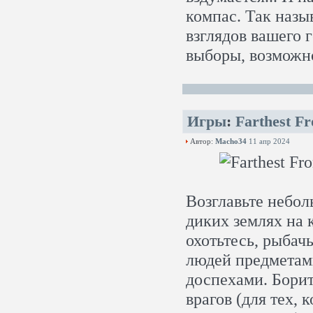
компас. Так назы
взглядов вашего г
выборы, возможно
Игры
:
Farthest Fr
Автор:
Macho34
11 апр 2024
Возглавьте небол
диких землях на 
охотьтесь, рыбач
людей предметам
доспехами. Борит
врагов (для тех, 