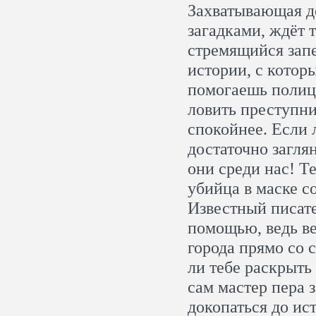
Захватывающая де
загадками, ждёт 
стремящийся запе
истории, с котор
помогаешь полиц
ловить преступни
спокойнее. Если 
достаточно загля
они среди нас! Т
убийца в маске с
Известный писате
помощью, ведь ве
города прямо со 
ли тебе раскрыть
сам мастер пера 
докопаться до ис