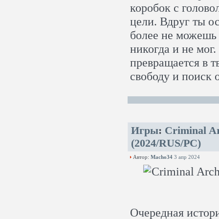
коробок с голово
цели. Вдруг ты о
более не можешь 
никогда и не мог
превращается в 
свободу и поиск о
Игры
:
Criminal Ar
(2024/RUS/PC)
Автор:
Macho34
3 апр 2024
Очередная истори