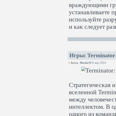
враждующими гру
устанавливаете 
используйте разр
и как следует раз
Игры
:
Terminator
Автор:
Macho34
8 апр 2024
Стратегическая и
вселенной Termina
между человечес
интеллектом. В о
одного из команд