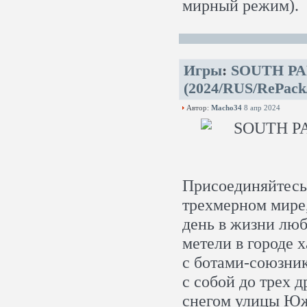
мирный режим).
Игры
:
SOUTH PAR
(2024/RUS/RePack
Автор:
Macho34
8 апр 2024
Присоединяйтесь 
трехмерном мире
день в жизни люб
метели в городе х
с ботами-союзник
с собой до трех 
снегом улицы Южн