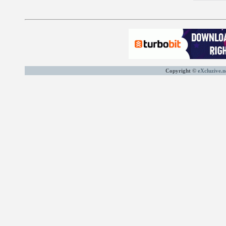
Copyright ©
eXcluzive.n