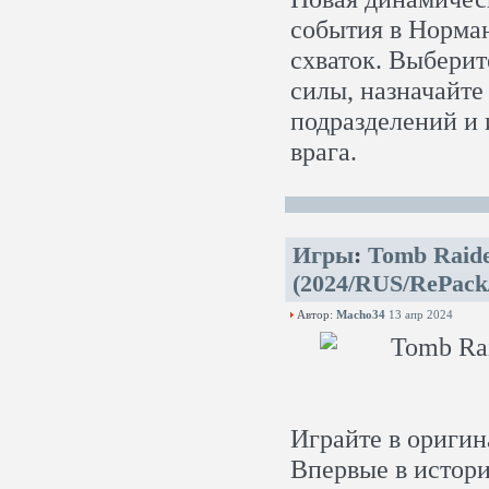
события в Норма
схваток. Выберит
силы, назначайте
подразделений и 
врага.
Игры
:
Tomb Raide
(2024/RUS/RePack
Автор:
Macho34
13 апр 2024
Играйте в оригин
Впервые в истор