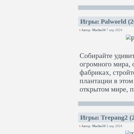
Игры
:
Palworld (
Автор:
Macho34
7 апр 2024
Собирайте удивит
огромного мира, 
фабриках, стройт
плантации в это
открытом мире, 
Игры
:
Trepang2 (
Автор:
Macho34
5 апр 2024