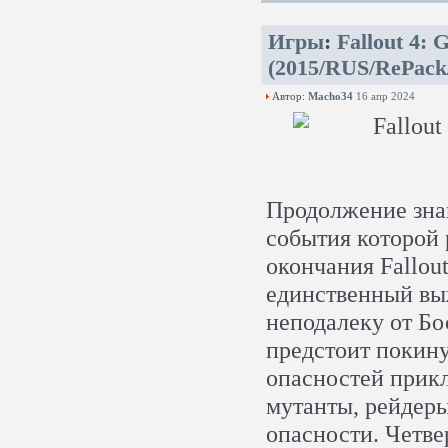
Игры
:
Fallout 4: 
(2015/RUS/RePack
Автор:
Macho34
16 апр 2024
Продолжение зна
события которой 
окончания Fallou
единственный вы
неподалеку от Бо
предстоит покину
опасностей прикл
мутанты, рейдер
опасности. Четве