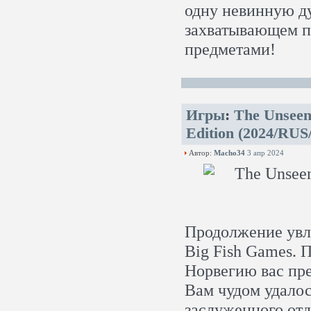
одну невинную д
захватывающем п
предметами!
Игры
:
The Unseen 
Edition (2024/RUS
Автор:
Macho34
3 апр 2024
Продолжение увле
Big Fish Games. 
Норвегию вас пр
Вам чудом удалос
заслуженного от