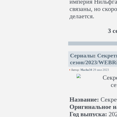
империя Нильфгаа
связаны, но скоро
делается.
3 с
Сериалы
:
Секретн
сезон/2023/WEBRi
Автор:
Macho34
29 июл 2023
Название:
Секре
Оригинальное н
Год выпуска:
20