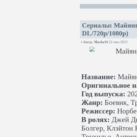
Сериалы
:
Майянц
DL/720p/1080p)
Автор:
Macho34
22 июл 2023
Название:
Майя
Оригинальное н
Год выпуска:
20
Жанр:
Боевик, Т
Режиссер:
Норбер
В ролях:
Джей Ди
Болгер, Клэйтон 
Трухильо, Антон