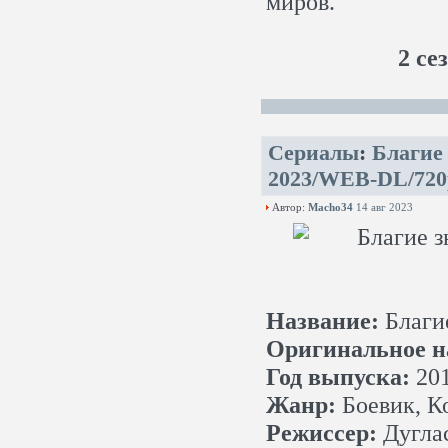
миров.
2 се
Сериалы
:
Благие 
2023/WEB-DL/720
Автор:
Macho34
14 авг 2023
Название:
Благи
Оригинальное н
Год выпуска:
201
Жанр:
Боевик, К
Режиссер:
Дугла