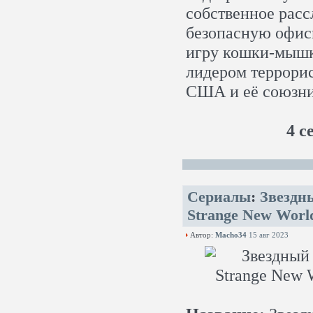
собственное расс
безопасную офис
игру кошки-мышк
лидером террорис
США и её союзни
4 с
Сериалы
:
Звездн
Strange New Worl
Автор:
Macho34
15 авг 2023