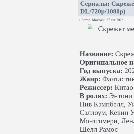
Сериалы
:
Скрежет
DL/720p/1080p)
Автор:
Macho34
27 авг 2023
Название:
Скреж
Оригинальное н
Год выпуска:
20
Жанр:
Фантастик
Режиссер:
Китао 
В ролях:
Энтони 
Нив Кэмпбелл, У
Сэллоум, Кевин У
Монтгомери, Лена
Шелл Рамос