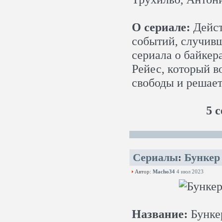
О сериале:
Дейст
событий, случивш
сериала о байкер
Рейес, который в
свободы и решает
5 с
Сериалы
:
Бункер 
Автор:
Macho34
4 июл 2023
Название:
Бунке