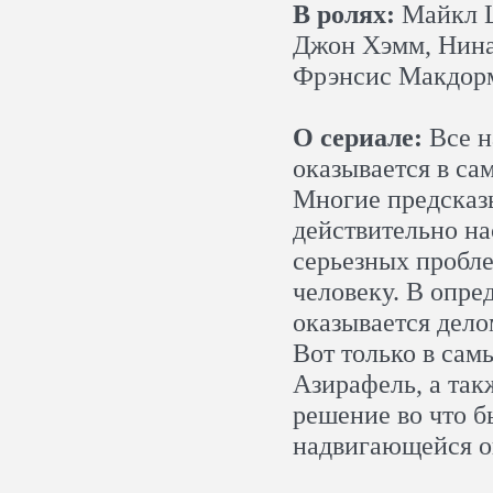
В ролях:
Майкл Ш
Джон Хэмм, Нина
Фрэнсис Макдорм
О сериале:
Все н
оказывается в са
Многие предсказы
действительно на
серьезных пробле
человеку. В опре
оказывается дело
Вот только в сам
Азирафель, а та
решение во что б
надвигающейся о