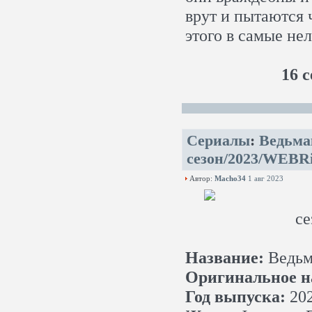
врут и пытаются ч
этого в самые не
16 с
Сериалы
:
Ведьмак
сезон/2023/WEBRi
Автор:
Macho34
1 авг 2023
Название:
Ведьм
Оригинальное н
Год выпуска:
20