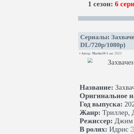
1 сезон:
6 сери
Сериалы
:
Захваче
DL/720p/1080p)
Автор:
Macho34
6 авг 2023
Название:
Захва
Оригинальное н
Год выпуска:
20
Жанр:
Триллер, 
Режиссер:
Джим 
В ролях:
Идрис Э