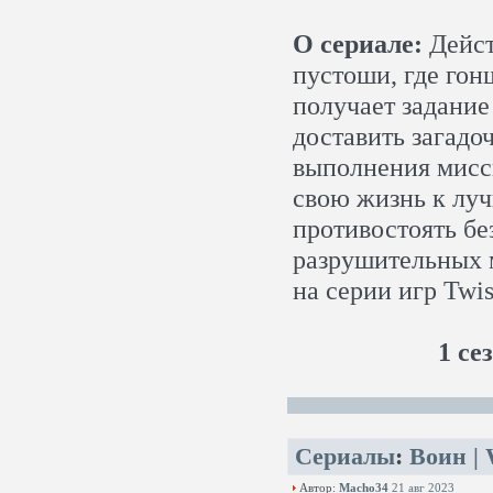
О сериале:
Дейст
пустоши, где го
получает задание
доставить загадо
выполнения мисс
свою жизнь к луч
противостоять бе
разрушительных 
на серии игр Twis
1 се
Сериалы
:
Воин | 
Автор:
Macho34
21 авг 2023