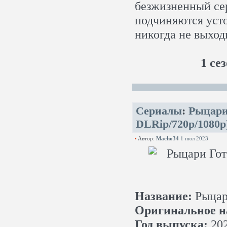
безжизненный се
подчиняются уст
никогда не выход
1 сез
Сериалы
:
Рыцари 
DLRip/720p/1080p
Автор:
Macho34
1 июл 2023
Название:
Рыцар
Оригинальное н
Год выпуска:
20