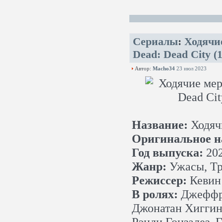
Сериалы
:
Ходячи
Dead: Dead City (
Автор:
Macho34
23 июл 2023
Название:
Ходяч
Оригинальное н
Год выпуска:
20
Жанр:
Ужасы, Тр
Режиссер:
Кевин 
В ролях:
Джеффри
Джонатан Хиггин
Рэнди Гонзалез, 