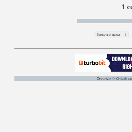
1 с
Вернуться назад
1
Copyright ©
eXcluzive.n