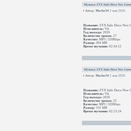
Музыка
:
ZYX Italo Disco New Gener
Автор:
Macho34
2 мая 2026
Название:
ZYX Italo Disco New G
Исполнитель:
VA
Год выхода:
2026
Количество треков:
27
Качество:
MP3 | 320Kbps
Размер:
304 MB
Время звучания:
02:34:12
Музыка
:
ZYX Italo Disco New Gener
Автор:
Macho34
2 мая 2026
Название:
ZYX Italo Disco New G
Исполнитель:
VA
Год выхода:
2026
Количество треков:
25
Качество:
MP3 | 320Kbps
Размер:
331 MB
Время звучания:
02:23:24