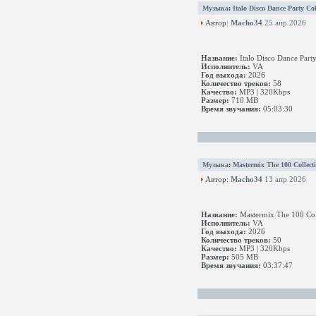
Музыка
:
Italo Disco Dance Party Col
Автор:
Macho34
25 апр 2026
Название:
Italo Disco Dance Part
Исполнитель:
VA
Год выхода:
2026
Количество треков:
58
Качество:
MP3 | 320Kbps
Размер:
710 MB
Время звучания:
05:03:30
Музыка
:
Mastermix The 100 Collect
Автор:
Macho34
13 апр 2026
Название:
Mastermix The 100 Col
Исполнитель:
VA
Год выхода:
2026
Количество треков:
50
Качество:
MP3 | 320Kbps
Размер:
505 MB
Время звучания:
03:37:47