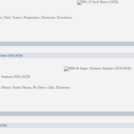
z, Club, Trance, Progressive, Electronic, Eurodance
sions 2026 (4CD)
Sessions 2026 (4CD)
 House, Funky House, Nu Disco, Club, Electronic
(3CD)