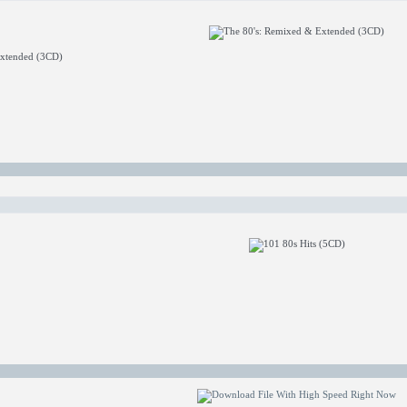
xtended (3CD)