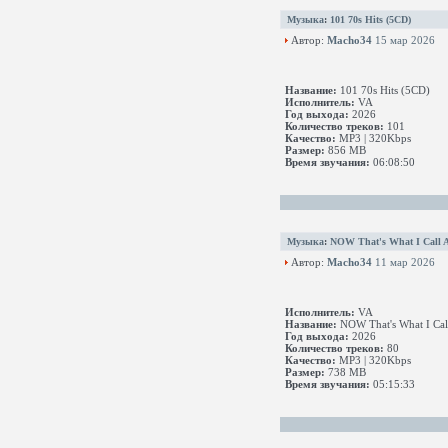
Музыка
:
101 70s Hits (5CD)
Автор:
Macho34
15 мар 2026
Название:
101 70s Hits (5CD)
Исполнитель:
VA
Год выхода:
2026
Количество треков:
101
Качество:
MP3 | 320Kbps
Размер:
856 MB
Время звучания:
06:08:50
Музыка
:
NOW That's What I Call An
Автор:
Macho34
11 мар 2026
Исполнитель:
VA
Название:
NOW That's What I Cal
Год выхода:
2026
Количество треков:
80
Качество:
MP3 | 320Kbps
Размер:
738 MB
Время звучания:
05:15:33