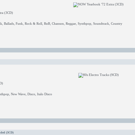
ra (3CD)
lk, Ballads, Funk, Rock & Roll, RnB, Chanson, Reggae, Synthpop, Soundtrack, Country
D)
nthpop, New Wave, Disco, Italo Disco
nded (3CD)