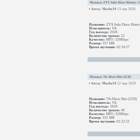
Музыка
:
ZYX Italo Disco History: 1
Автор:
Macho34
13 апр 2026
Название:
ZYX Italo Disco Histor
Исполнитель:
VA
Год выхода:
2026
Количество треков:
22
Качество:
MP3 | 320Kbps
Размер:
357 MB
Время звучания:
02:34:27
Музыка
:
70s Disco Hits (2CD)
Автор:
Macho34
22 мар 2026
Название:
70s Disco Hits (2CD)
Исполнитель:
VA
Год выхода:
2026
Количество треков:
40
Качество:
MP3 | 320Kbps
Размер:
332 MB
Время звучания:
02:22:51