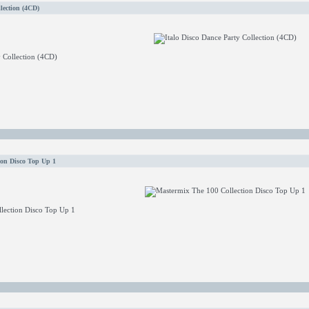
lection (4CD)
y Collection (4CD)
ion Disco Top Up 1
lection Disco Top Up 1