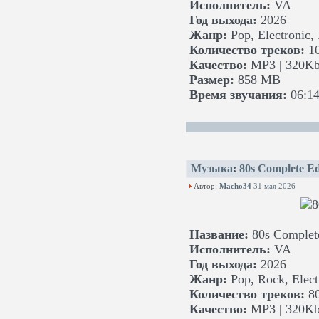
Исполнитель:
VA
Год выхода:
2026
Жанр:
Pop, Electronic,
Количество треков:
1
Качество:
MP3 | 320Kb
Размер:
858 MB
Время звучания:
06:14
Музыка
:
80s Complete Ed
Автор:
Macho34
31 мая 2026
Название:
80s Complete
Исполнитель:
VA
Год выхода:
2026
Жанр:
Pop, Rock, Elect
Количество треков:
8
Качество:
MP3 | 320Kb