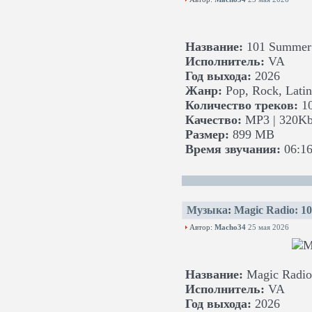
Название:
101 Summer 
Исполнитель:
VA
Год выхода:
2026
Жанр:
Pop, Rock, Latin
Количество треков:
1
Качество:
MP3 | 320Kb
Размер:
899 MB
Время звучания:
06:16
Музыка
:
Magic Radio: 1
Автор:
Macho34
25 мая 2026
Название:
Magic Radio
Исполнитель:
VA
Год выхода:
2026