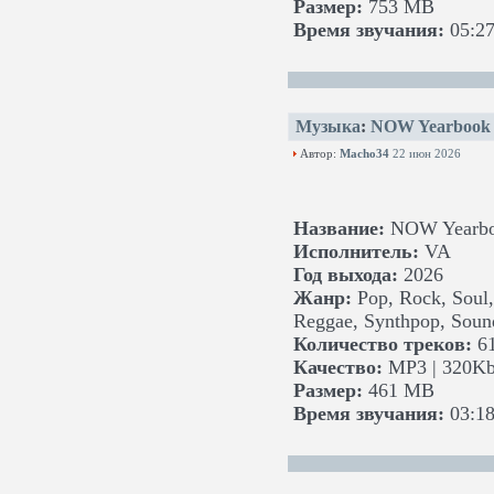
Размер:
753 MB
Время звучания:
05:27
Музыка
:
NOW Yearbook '
Автор:
Macho34
22 июн 2026
Название:
NOW Yearboo
Исполнитель:
VA
Год выхода:
2026
Жанр:
Pop, Rock, Soul,
Reggae, Synthpop, Soun
Количество треков:
6
Качество:
MP3 | 320Kb
Размер:
461 MB
Время звучания:
03:18