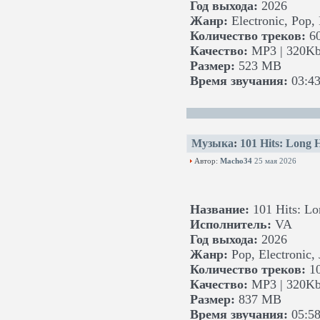
Год выхода:
2026
Жанр:
Electronic, Pop,
Количество треков:
6
Качество:
MP3 | 320Kb
Размер:
523 MB
Время звучания:
03:43
Музыка
:
101 Hits: Long
Автор:
Macho34
25 мая 2026
Название:
101 Hits: L
Исполнитель:
VA
Год выхода:
2026
Жанр:
Pop, Electronic,
Количество треков:
1
Качество:
MP3 | 320Kb
Размер:
837 MB
Время звучания:
05:58