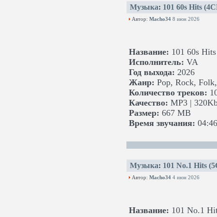
Музыка
:
101 60s Hits (4
Автор:
Macho34
8 июн 2026
Название:
101 60s Hits
Исполнитель:
VA
Год выхода:
2026
Жанр:
Pop, Rock, Folk,
Количество треков:
1
Качество:
MP3 | 320Kb
Размер:
667 MB
Время звучания:
04:46
Музыка
:
101 No.1 Hits (
Автор:
Macho34
4 июн 2026
Название:
101 No.1 Hi