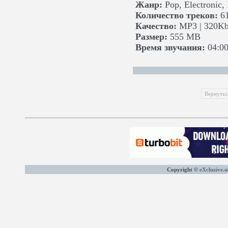
Жанр:
Pop, Electronic,
Количество треков:
6
Качество:
MP3 | 320Kb
Размер:
555 MB
Время звучания:
04:00
Вернутьс
Copyright ©
eXcluzive.n