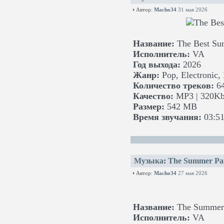
Автор:
Macho34
31 мая 2026
Название:
The Best Su
Исполнитель:
VA
Год выхода:
2026
Жанр:
Pop, Electronic,
Количество треков:
6
Качество:
MP3 | 320Kb
Размер:
542 MB
Время звучания:
03:51
Музыка
:
The Summer Pa
Автор:
Macho34
27 мая 2026
Название:
The Summer 
Исполнитель:
VA