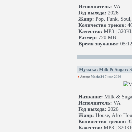
Исполнитель:
VA
Год выхода:
2026
Жанр:
Pop, Funk, Soul,
Количество треков:
4
Качество:
MP3 | 320Kb
Размер:
720 MB
Время звучания:
05:12
Музыка
:
Milk & Sugar: 
Автор:
Macho34
7 июл 2026
Название:
Milk & Suga
Исполнитель:
VA
Год выхода:
2026
Жанр:
House, Afro Hous
Количество треков:
3
Качество:
MP3 | 320Kb