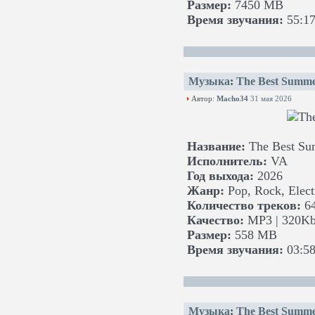
Размер:
7450 MB
Время звучания:
55:17
Музыка
:
The Best Summe
Автор:
Macho34
31 мая 2026
Название:
The Best Su
Исполнитель:
VA
Год выхода:
2026
Жанр:
Pop, Rock, Elect
Количество треков:
6
Качество:
MP3 | 320Kb
Размер:
558 MB
Время звучания:
03:58
Музыка
:
The Best Summe