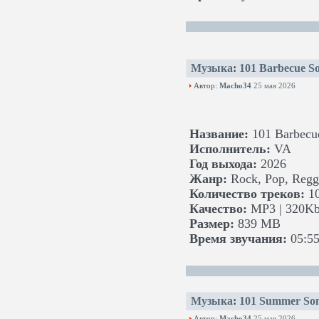
Музыка
:
101 Barbecue S
Автор:
Macho34
25 мая 2026
Название:
101 Barbecu
Исполнитель:
VA
Год выхода:
2026
Жанр:
Rock, Pop, Regg
Количество треков:
1
Качество:
MP3 | 320Kb
Размер:
839 MB
Время звучания:
05:55
Музыка
:
101 Summer Son
Автор:
Macho34
25 мая 2026