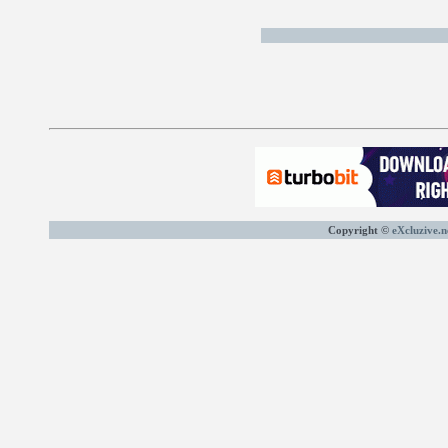
Copyright ©
eXcluzive.n