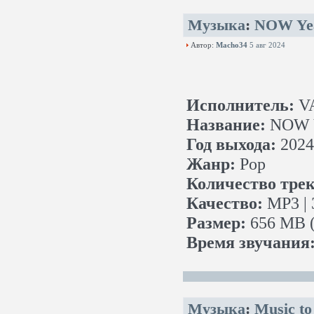
Музыка
:
NOW Yea
Автор:
Macho34
5 авг 2024
Исполнитель:
V
Название:
NOW Y
Год выхода:
2024
Жанр:
Pop
Количество трек
Качество:
MP3 | 
Размер:
656 MB (
Время звучания
Музыка
:
Music to