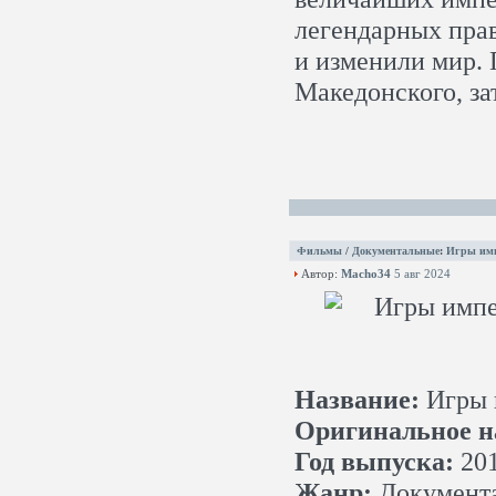
легендарных прав
и изменили мир. 
Македонского, з
Фильмы
/
Документальные
:
Игры имп
Автор:
Macho34
5 авг 2024
Название:
Игры 
Оригинальное н
Год выпуска:
20
Жанр:
Документа