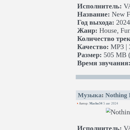
Исполнитель:
V
Название:
New F
Год выхода:
2024
Жанр:
House, Fun
Количество трек
Качество:
MP3 | 
Размер:
505 MB (
Время звучания
Музыка
:
Nothing 
Автор:
Macho34
5 авг 2024
Исполнитель:
V