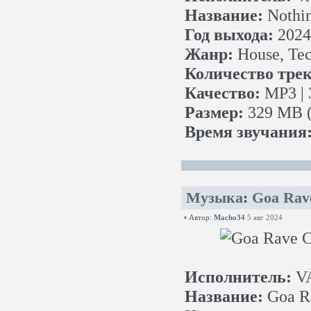
Название:
Nothin
Год выхода:
2024
Жанр:
House, Tec
Количество трек
Качество:
MP3 | 
Размер:
329 MB (
Время звучания
Музыка
:
Goa Rave
Автор:
Macho34
5 авг 2024
Исполнитель:
V
Название:
Goa Ra