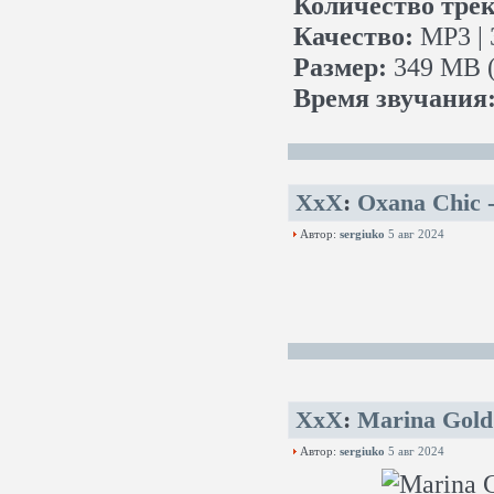
Количество трек
Качество:
MP3 | 
Размер:
349 MB (
Время звучания
XxX
:
Oxana Chic -
Автор:
sergiuko
5 авг 2024
XxX
:
Marina Gold 
Автор:
sergiuko
5 авг 2024