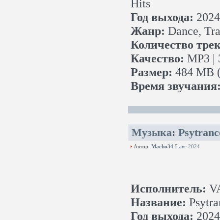
Hits
Год выхода:
2024
Жанр:
Dance, Tra
Количество трек
Качество:
MP3 | 
Размер:
484 MB (
Время звучания
Музыка
:
Psytranc
Автор:
Macho34
5 авг 2024
Исполнитель:
V
Название:
Psytra
Год выхода:
2024