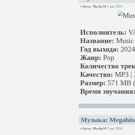
Автор:
Macho34
5 авг 2024
Исполнитель:
V
Название:
Music 
Год выхода:
2024
Жанр:
Pop
Количество трек
Качество:
MP3 | 
Размер:
571 MB (
Время звучания
Музыка
:
Megahits
Автор:
Macho34
5 авг 2024