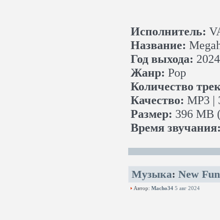
Исполнитель:
V
Название:
Megahi
Год выхода:
2024
Жанр:
Pop
Количество трек
Качество:
MP3 | 
Размер:
396 MB (
Время звучания
Музыка
:
New Fun
Автор:
Macho34
5 авг 2024