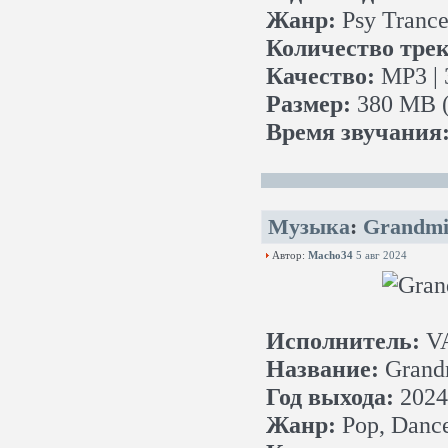
Жанр:
Psy Trance,
Количество трек
Качество:
MP3 | 
Размер:
380 MB (
Время звучания
Музыка
:
Grandmix
Автор:
Macho34
5 авг 2024
Исполнитель:
V
Название:
Grandm
Год выхода:
2024
Жанр:
Pop, Danc