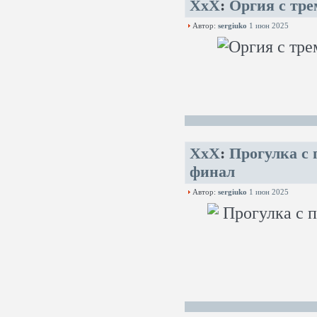
XxX
:
Оргия с тр
Автор:
sergiuko
1 июн 2025
XxX
:
Прогулка с
финал
Автор:
sergiuko
1 июн 2025