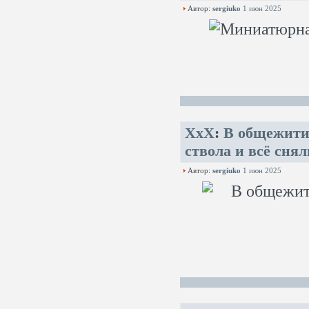
Автор:
sergiuko
1 июн 2025
XxX
:
В общежити
ствола и всё снял
Автор:
sergiuko
1 июн 2025