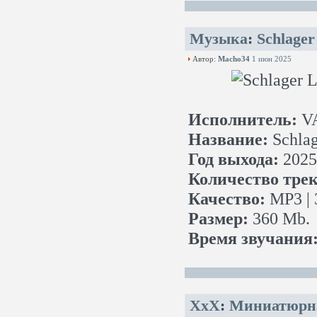
Музыка
:
Schlager
Автор:
Macho34
1 июн 2025
Исполнитель:
V
Название:
Schlag
Год выхода:
2025
Количество трек
Качество:
MP3 | 
Размер:
360 Mb.
Время звучания
XxX
:
Миниатюрная