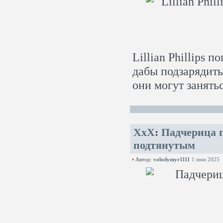
Lillian Phillips 
дабы подзарядить
они могут занять
XxX
:
Падчерица 
подтянутым
Автор:
volodymyr1111
1 июн 2025