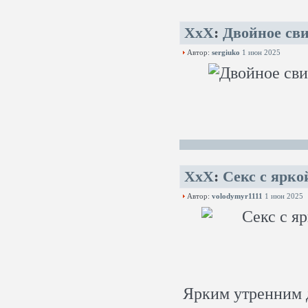
XxX
:
Двойное св
Автор:
sergiuko
1 июн 2025
XxX
:
Секс с ярко
Автор:
volodymyr1111
1 июн 2025
Ярким утренним д