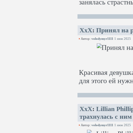
занялась страстн
XxX
:
Принял на р
Автор:
volodymyr1111
1 июн 2025
Красивая девушка
для этого ей нужн
XxX
:
Lillian Phi
трахнулась с ним
Автор:
volodymyr1111
1 июн 2025