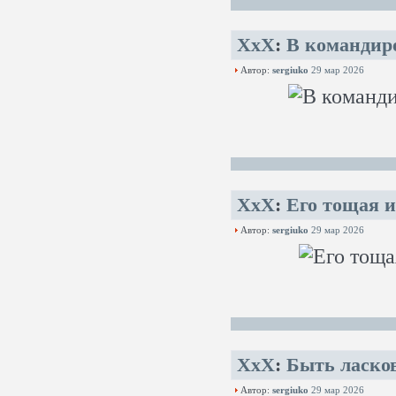
XxX
:
В командиро
Автор:
sergiuko
29 мар 2026
XxX
:
Его тощая и
Автор:
sergiuko
29 мар 2026
XxX
:
Быть ласко
Автор:
sergiuko
29 мар 2026