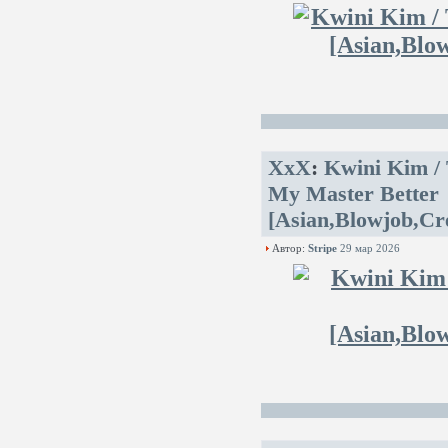
XxX
:
Kwini Kim /
My Master Better
[Asian,Blowjob,Cre
Автор:
Stripe
29 мар 2026