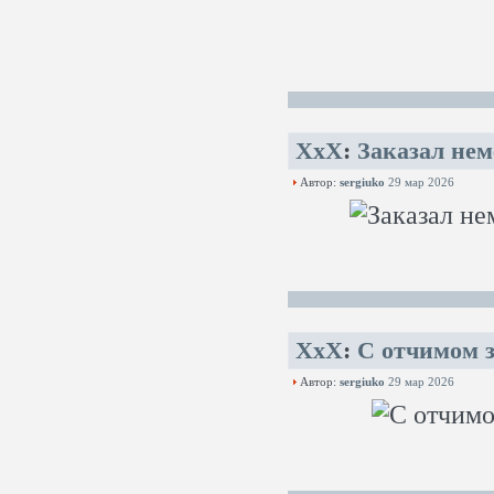
XxX
:
Заказал нем
Автор:
sergiuko
29 мар 2026
XxX
:
С отчимом з
Автор:
sergiuko
29 мар 2026