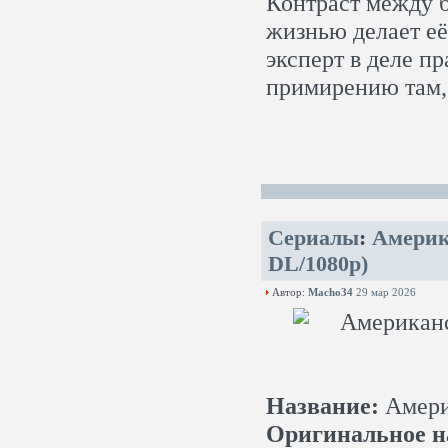
Контраст между б
жизнью делает её
эксперт в деле пр
примирению там, 
Сериалы
:
Америк
DL/1080p)
Автор:
Macho34
29 мар 2026
Название:
Амери
Оригинальное н