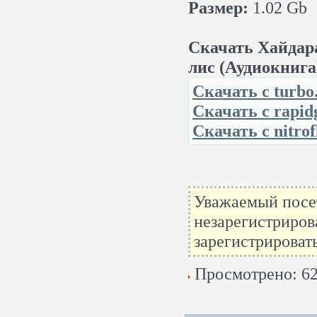
Размер:
1.02 Gb
Скачать Хайдара
лис (Аудиокнига
Скачать с turbo.
Скачать с rapidg
Скачать с nitrof
Уважаемый посет
незарегистриров
зарегистрироват
Просмотрено: 62