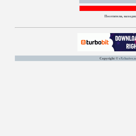
Посетители, находя
Copyright ©
eXcluzive.n