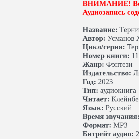
ВНИМАНИЕ! Воз
Аудиозапись сод
Название:
Тернис
Автор:
Усманов 
Цикл/серия:
Тер
Номер книги:
11
Жанр:
Фэнтези
Издательство:
Л
Год:
2023
Тип:
аудиокнига
Читает:
Клейнбе
Язык:
Русский
Время звучания
Формат:
MP3
Битрейт аудио:
2