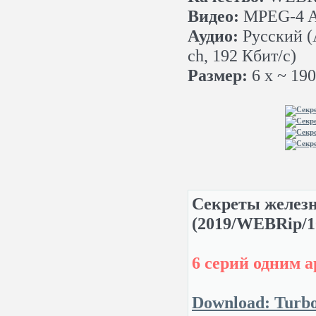
Видео:
MPEG-4 AV
Аудио:
Русский (А
ch, 192 Кбит/с)
Размер:
6 x ~ 19
Секреты железны
(2019/WEBRip/1
6 серий одним а
Download: Turbo