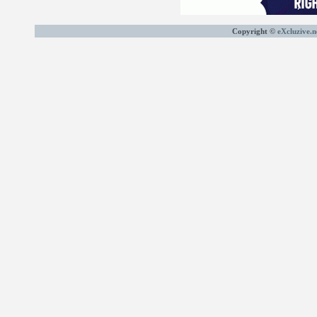
Copyright ©
eXcluzive.n