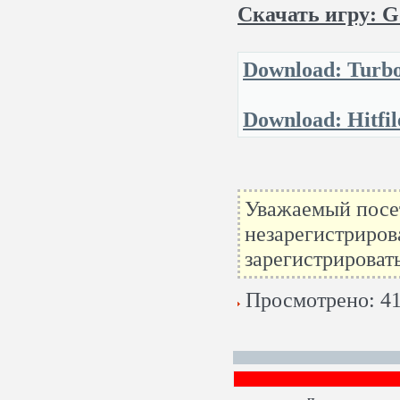
Скачать игру: G
Download: Turbo
Download: Hitfil
Уважаемый посет
незарегистриров
зарегистрироват
Просмотрено: 41