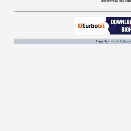
Посетители, находя
Copyright ©
eXcluzive.n