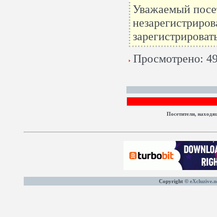
Уважаемый посет
незарегистриров
зарегистрироват
Просмотрено: 49
Посетители, находя
Copyright ©
eXcluzive.n