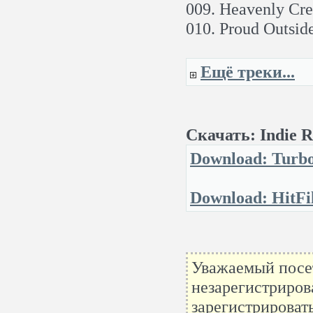
009. Heavenly Cre
010. Proud Outside
Ещё треки...
Скачать: Indie R
Download: Turbo
Download: HitFi
Уважаемый посет
незарегистриров
зарегистрироват