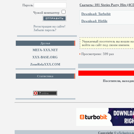
Скачать: 101 Sixties Party Hits (4C
Пароль:
Чужой компьютер
Download: Turbobit
Download: Hitfile
Регистрация на сайте!
Забыли пароль?
Уважаемый посетитель вы вошли на 
Друзья
войти на сайт под своим именем.
МЕГА-ХХХ.NET
Просмотрено: 599 раз
XXX-BASE.ORG
ZoneRelaXXX.COM
Статистика
Посетители, находя
Copyright ©
eXcluzive.n