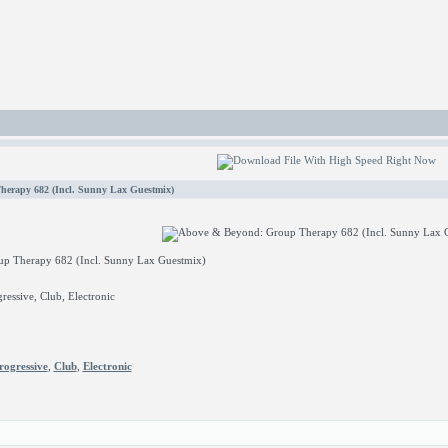
erapy 682 (Incl. Sunny Lax Guestmix)
 Therapy 682 (Incl. Sunny Lax Guestmix)
essive, Club, Electronic
rogressive
,
Club
,
Electronic