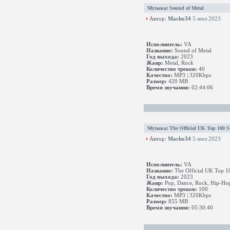
Музыка
:
Sound of Metal
Автор:
Macho34
5 июл 2023
Исполнитель:
VA
Название:
Sound of Metal
Год выхода:
2023
Жанр:
Metal, Rock
Количество треков:
40
Качество:
MP3 | 320Kbps
Размер:
420 MB
Время звучания:
02:44:06
Музыка
:
The Official UK Top 100 Si
Автор:
Macho34
5 июл 2023
Исполнитель:
VA
Название:
The Official UK Top 10
Год выхода:
2023
Жанр:
Pop, Dance, Rock, Hip-Ho
Количество треков:
100
Качество:
MP3 | 320Kbps
Размер:
855 MB
Время звучания:
05:30:40