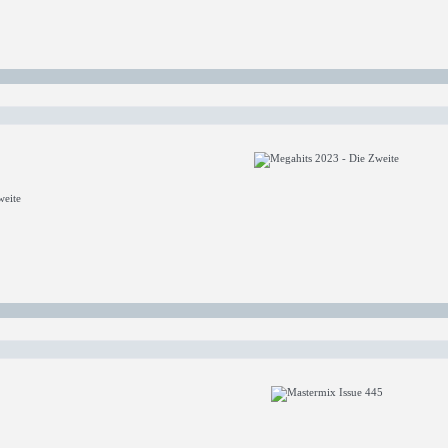
weite