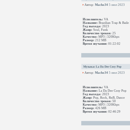
Автор:
Macho34
5 июл 2023
Исполнитель:
VA
Название:
Brazilian Trap & Baile
Год выхода:
2023
Жанр:
Soul, Funk
Количество треков:
25
Качество:
MP3 | 320Kbps
Размер:
212 MB
Время звучания:
01:22:02
Музыка
:
La Da Dee Cosy Pop
Автор:
Macho34
5 июл 2023
Исполнитель:
VA
Название:
La Da Dee Cosy Pop
Год выхода:
2023
Жанр:
Pop, Rock, RnB, Dance
Количество треков:
50
Качество:
MP3 | 320Kbps
Размер:
426 MB
Время звучания:
02:46:29