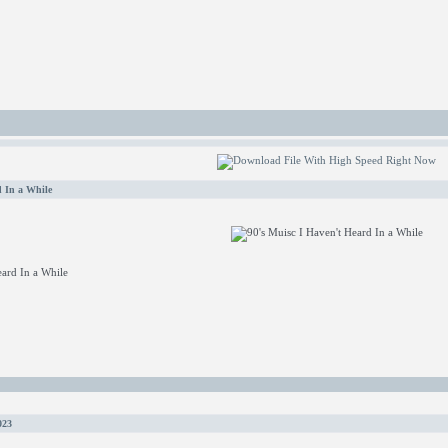
d In a While
ard In a While
023