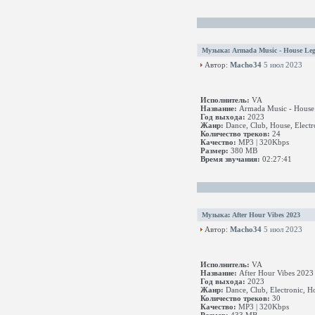
Музыка
:
Armada Music - House Leg
Автор:
Macho34
5 июл 2023
Исполнитель:
VA
Название:
Armada Music - House
Год выхода:
2023
Жанр:
Dance, Club, House, Electr
Количество треков:
24
Качество:
MP3 | 320Kbps
Размер:
380 MB
Время звучания:
02:27:41
Музыка
:
After Hour Vibes 2023
Автор:
Macho34
5 июл 2023
Исполнитель:
VA
Название:
After Hour Vibes 2023
Год выхода:
2023
Жанр:
Dance, Club, Electronic, H
Количество треков:
30
Качество:
MP3 | 320Kbps