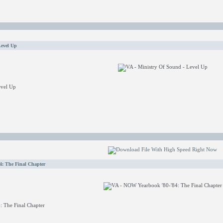
Level Up
evel Up
4: The Final Chapter
 The Final Chapter