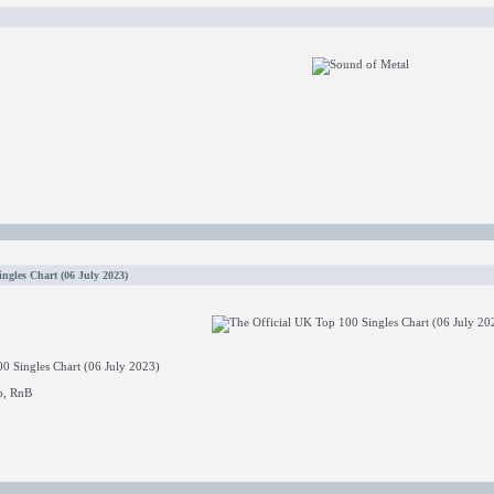
ngles Chart (06 July 2023)
0 Singles Chart (06 July 2023)
p, RnB