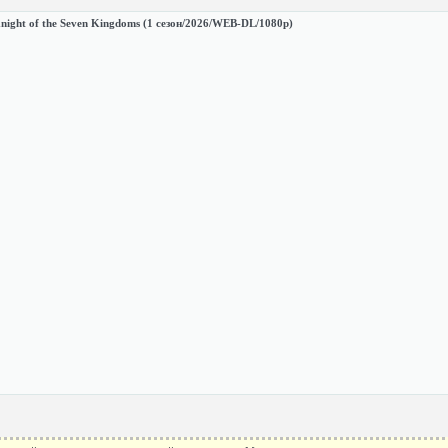
ight of the Seven Kingdoms (1 сезон/2026/WEB-DL/1080p)