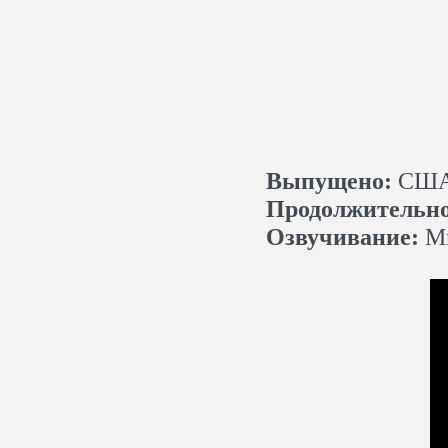
Выпущено:
США,
Продолжительно
Озвучивание:
Мн