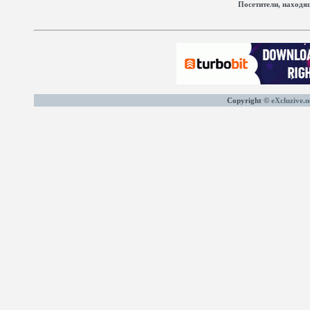
Посетители, находя
Copyright ©
eXcluzive.n