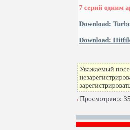
7 серий одним а
Download: Turbo
Download: Hitfil
Уважаемый посет
незарегистриров
зарегистрироват
Просмотрено: 35