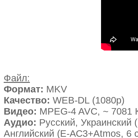
Файл:
Формат:
MKV
Качество:
WEB-DL (1080p)
Видео:
MPEG-4 AVC, ~ 7081 К
Аудио:
Русский, Украинский (E
Английский (E-АС3+Atmos, 6 c