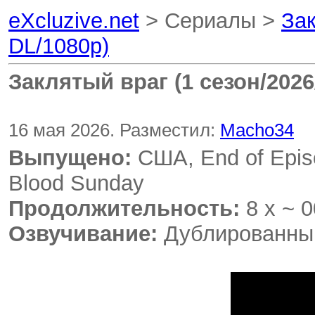
eXcluzive.net
> Сериалы >
Зак
DL/1080p)
Заклятый враг (1 сезон/202
16 мая 2026. Разместил:
Macho34
Выпущено:
США, End of Epis
Blood Sunday
Продолжительность:
8 х ~ 0
Озвучивание:
Дублированный