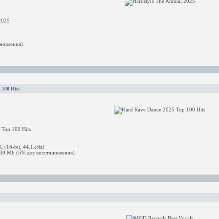
2025
новления)
 100 Hits
Top 100 Hits
(16-bit, 44.1kHz)
0 Mb (5% для восстановления)