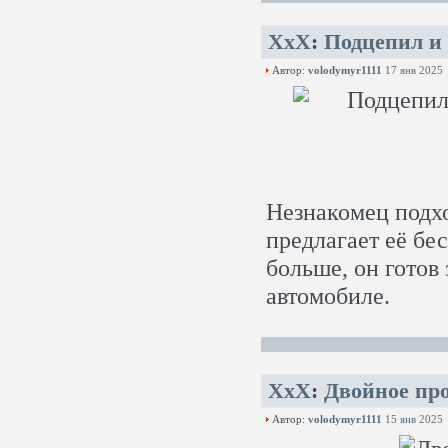
XxX
:
Подцепил и 
Автор:
volodymyr1111
17 янв 2025
Незнакомец подхо
предлагает её бе
больше, он готов 
автомобиле.
XxX
:
Двойное пр
Автор:
volodymyr1111
15 янв 2025