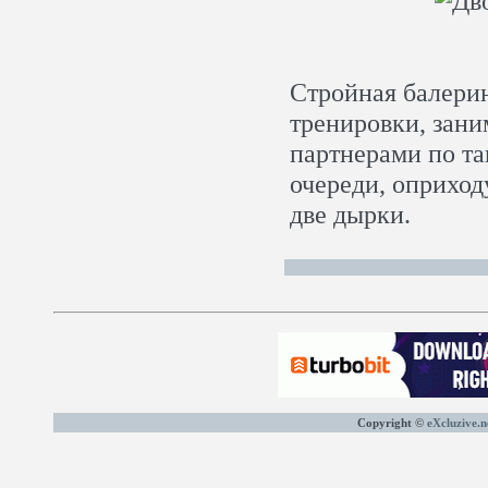
Стройная балерин
тренировки, зани
партнерами по та
очереди, оприход
две дырки.
Copyright ©
eXcluzive.n