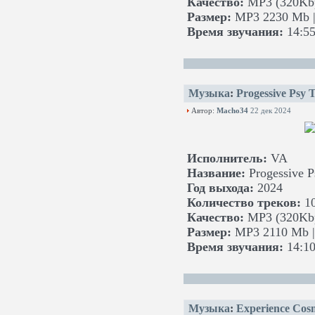
Качество:
MP3 (320Kbp
Размер:
MP3 2230 Mb |
Время звучания:
14:55
Музыка
:
Progessive Psy 
Автор:
Macho34
22 дек 2024
Исполнитель:
VA
Название:
Progessive P
Год выхода:
2024
Количество треков:
1
Качество:
MP3 (320Kbp
Размер:
MP3 2110 Mb |
Время звучания:
14:10
Музыка
:
Experience Cos