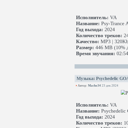
Исполнитель:
VA
Название:
Psy-Trance A
Год выхода:
2024
Количество треков:
2
Качество:
MP3 | 320Kb
Размер:
446 MB (10% д
Время звучания:
02:54
Музыка
:
Psychedelic GOA
Автор:
Macho34
23 дек 2024
Исполнитель:
VA
Название:
Psychedelic 
Год выхода:
2024
Количество треков:
1