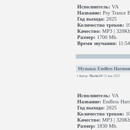
Исполнитель:
VA
Название:
Psy Trance 
Год выхода:
2025
Количество треков:
1
Качество:
MP3 | 320Kb
Размер:
1700 Mb.
Время звучания:
11:54
Музыка
:
Endless Harmon
Автор:
Macho34
15 янв 2025
Исполнитель:
VA
Название:
Endless Har
Год выхода:
2025
Количество треков:
1
Качество:
MP3 | 320Kb
Размер:
1830 Mb.