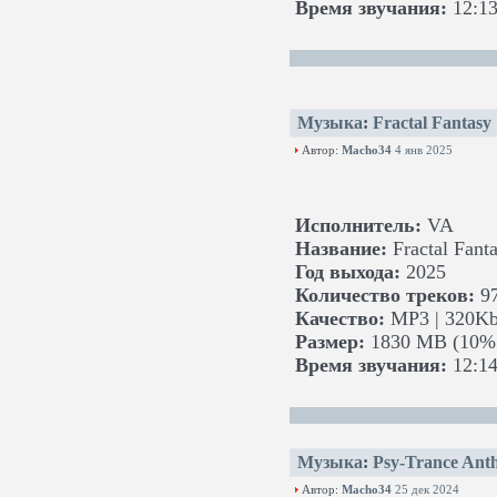
Время звучания:
12:13
Музыка
:
Fractal Fantasy
Автор:
Macho34
4 янв 2025
Исполнитель:
VA
Название:
Fractal Fant
Год выхода:
2025
Количество треков:
9
Качество:
MP3 | 320Kb
Размер:
1830 MB (10% 
Время звучания:
12:14
Музыка
:
Psy-Trance Anth
Автор:
Macho34
25 дек 2024