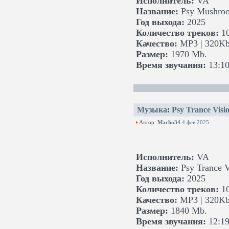
Исполнитель:
VA
Название:
Psy Mushro
Год выхода:
2025
Количество треков:
1
Качество:
MP3 | 320Kb
Размер:
1970 Mb.
Время звучания:
13:10
Музыка
:
Psy Trance Visi
Автор:
Macho34
4 фев 2025
Исполнитель:
VA
Название:
Psy Trance V
Год выхода:
2025
Количество треков:
1
Качество:
MP3 | 320Kb
Размер:
1840 Mb.
Время звучания:
12:19