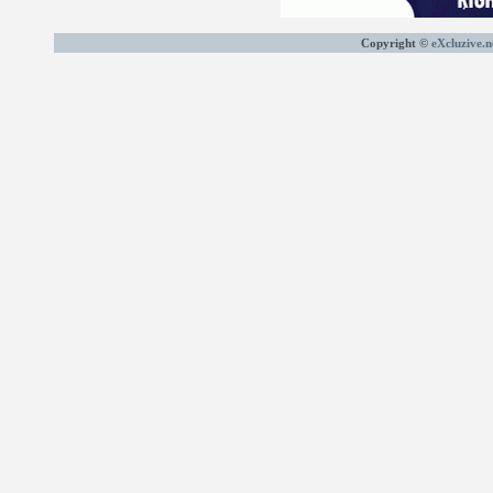
Copyright ©
eXcluzive.n