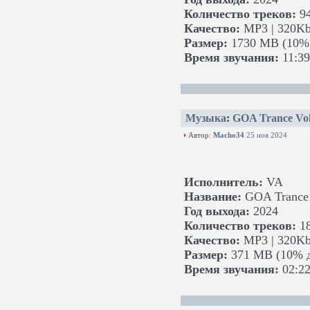
Количество треков:
9
Качество:
MP3 | 320Kb
Размер:
1730 MB (10% 
Время звучания:
11:39
Музыка
:
GOA Trance Vol
Автор:
Macho34
25 ноя 2024
Исполнитель:
VA
Название:
GOA Trance 
Год выхода:
2024
Количество треков:
1
Качество:
MP3 | 320Kb
Размер:
371 MB (10% д
Время звучания:
02:22