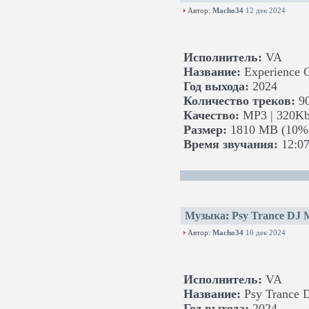
Автор:
Macho34
12 дек 2024
Исполнитель:
VA
Название:
Experience 
Год выхода:
2024
Количество треков:
9
Качество:
MP3 | 320Kb
Размер:
1810 MB (10% 
Время звучания:
12:07
Музыка
:
Psy Trance DJ 
Автор:
Macho34
10 дек 2024
Исполнитель:
VA
Название:
Psy Trance 
Год выхода:
2024