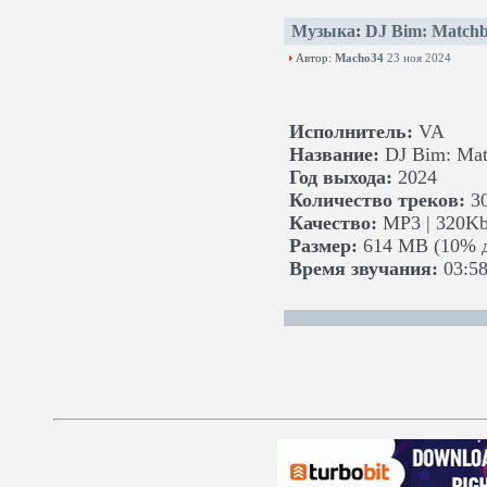
Музыка
:
DJ Bim: Match
Автор:
Macho34
23 ноя 2024
Исполнитель:
VA
Название:
DJ Bim: Mat
Год выхода:
2024
Количество треков:
3
Качество:
MP3 | 320Kb
Размер:
614 MB (10% д
Время звучания:
03:58