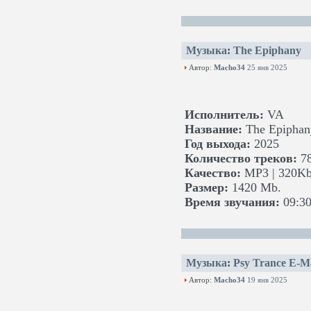
Музыка
:
The Epiphany
Автор:
Macho34
25 янв 2025
Исполнитель:
VA
Название:
The Epiphan
Год выхода:
2025
Количество треков:
7
Качество:
MP3 | 320Kb
Размер:
1420 Mb.
Время звучания:
09:30
Музыка
:
Psy Trance E-M
Автор:
Macho34
19 янв 2025