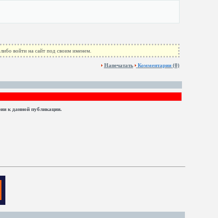
либо войти на сайт под своим именем.
Напечатать
Комментарии
(0)
рии к данной публикации.