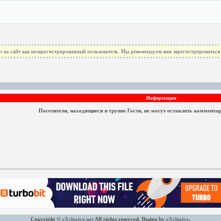
 на сайт как незарегистрированный пользователь. Мы рекомендуем вам зарегистрироваться 
Информация
Посетители, находящиеся в группе
Гости
, не могут оставлять коммента
Copyright ©
eXcluzive.net
All rights reserved. Design by
eXcluzive
.