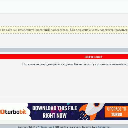
 на сайт как незарегистрированный пользователь. Мы рекомендуем вам зарегистрироваться 
Информация
Посетители, находящиеся в группе
Гости
, не могут оставлять коммента
Copyright ©
eXcluzive.net
All rights reserved. Design by
eXcluzive
.