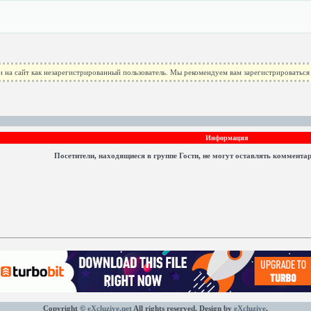
 на сайт как незарегистрированный пользователь. Мы рекомендуем вам зарегистрироваться 
Информация
Посетители, находящиеся в группе
Гости
, не могут оставлять коммента
Copyright ©
eXcluzive.net
All rights reserved. Design by
eXcluzive
.