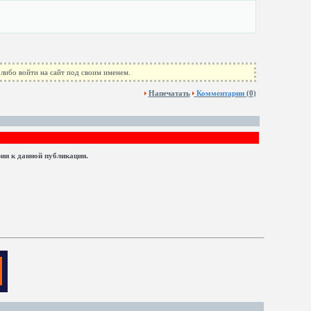
либо войти на сайт под своим именем.
Напечатать
Комментарии
(0)
рии к данной публикации.