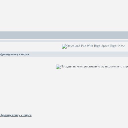
 француженку с пирса