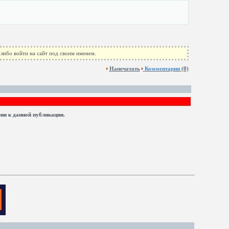
либо войти на сайт под своим именем.
Напечатать
Комментарии
(0)
рии к данной публикации.