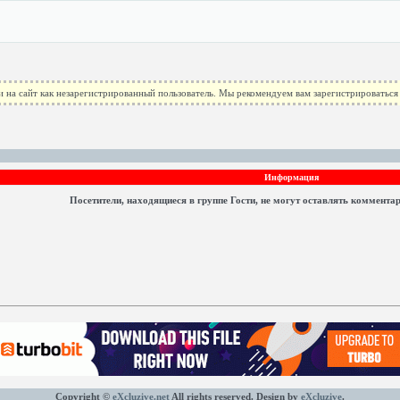
 на сайт как незарегистрированный пользователь. Мы рекомендуем вам зарегистрироваться 
Информация
Посетители, находящиеся в группе
Гости
, не могут оставлять коммента
Copyright ©
eXcluzive.net
All rights reserved. Design by
eXcluzive
.