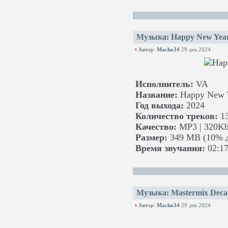
Музыка
:
Happy New Year
Автор:
Macho34
29 дек 2024
Исполнитель:
VA
Название:
Happy New Y
Год выхода:
2024
Количество треков:
1
Качество:
MP3 | 320Kb
Размер:
349 MB (10% д
Время звучания:
02:17
Музыка
:
Mastermix Deca
Автор:
Macho34
29 дек 2024