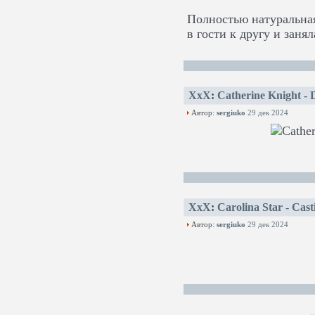
Полностью натуральная 
в гости к другу и заня
XxX
:
Catherine Knight - 
Автор:
sergiuko
29 дек 2024
XxX
:
Carolina Star - Cas
Автор:
sergiuko
29 дек 2024