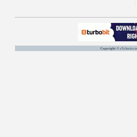
Copyright ©
eXcluzive.n