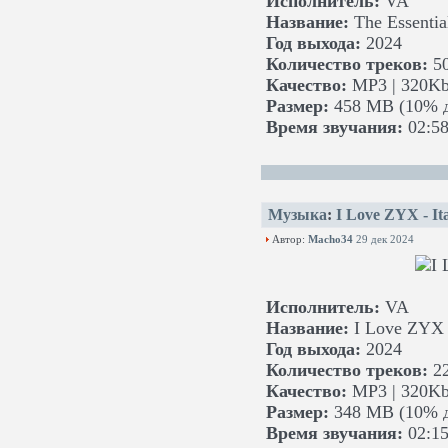
Исполнитель:
VA
Название:
The Essentia
Год выхода:
2024
Количество треков:
5
Качество:
MP3 | 320Kb
Размер:
458 MB (10% д
Время звучания:
02:58
Музыка
:
I Love ZYX - Ita
Автор:
Macho34
29 дек 2024
Исполнитель:
VA
Название:
I Love ZYX -
Год выхода:
2024
Количество треков:
2
Качество:
MP3 | 320Kb
Размер:
348 MB (10% д
Время звучания:
02:15