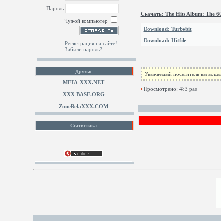
Пароль:
Скачать: The Hits Album: The 6
Чужой компьютер
Download: Turbobit
Download: Hitfile
Регистрация на сайте!
Забыли пароль?
Друзья
Уважаемый посетитель вы вошли
МЕГА-ХХХ.NET
Просмотрено: 483 раз
XXX-BASE.ORG
ZoneRelaXXX.COM
Статистика