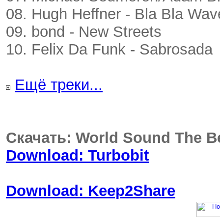
08. Hugh Heffner - Bla Bla Wav
09. bond - New Streets
10. Felix Da Funk - Sabrosada
Ещё треки...
Скачать: World Sound The Be
Download: Turbobit
Download: Keep2Share