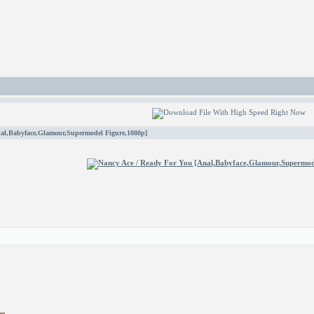
nal,Babyface,Glamour,Supermodel Figure,1080p]