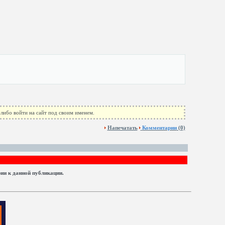
либо войти на сайт под своим именем.
Напечатать
Комментарии
(0)
рии к данной публикации.