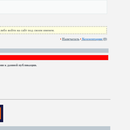
либо войти на сайт под своим именем.
Напечатать
Комментарии
(0)
рии к данной публикации.