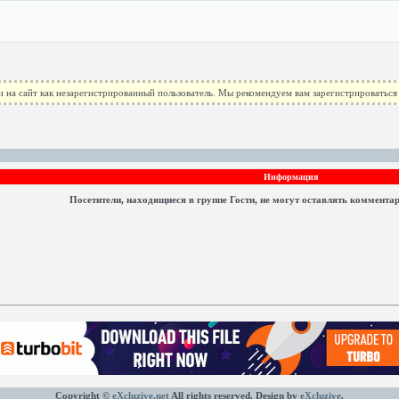
 на сайт как незарегистрированный пользователь. Мы рекомендуем вам зарегистрироваться 
Информация
Посетители, находящиеся в группе
Гости
, не могут оставлять коммента
Copyright ©
eXcluzive.net
All rights reserved. Design by
eXcluzive
.