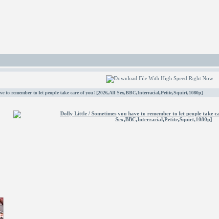
ve to remember to let people take care of you! [2026,All Sex,BBC,Interracial,Petite,Squirt,1080p]