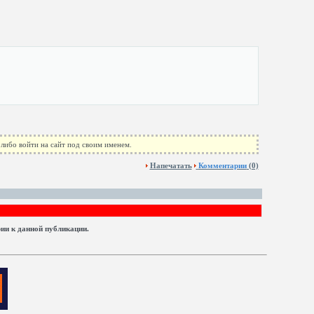
либо войти на сайт под своим именем.
Напечатать
Комментарии
(0)
рии к данной публикации.