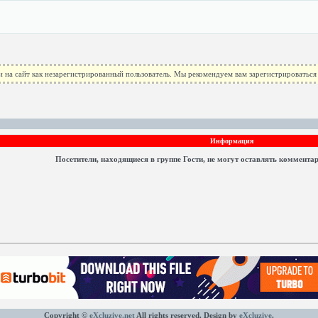
 на сайт как незарегистрированный пользователь. Мы рекомендуем вам зарегистрироваться 
Информация
Посетители, находящиеся в группе
Гости
, не могут оставлять коммента
Copyright ©
eXcluzive.net
All rights reserved. Design by
eXcluzive
.