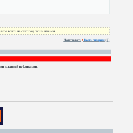
либо войти на сайт под своим именем.
Напечатать
Комментарии
(0)
рии к данной публикации.