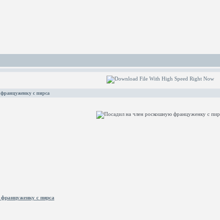
 француженку с пирса