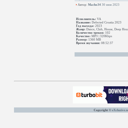
Автор:
Macho34
30 июн 2023
Исполнитель:
VA
Название:
Defected Croatia 2023
Год выхода:
2023
Жанр:
Dance, Club, House, Deep Hous
Количество треков:
102
Качество:
MP3 | 320Kbps
Размер:
1360 MB
Время звучания:
08:52:37
Copyright ©
eXcluzive.n