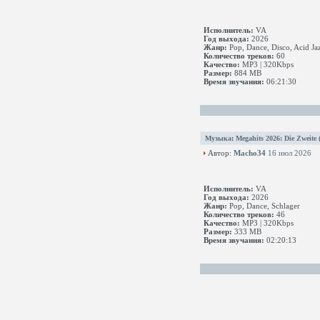
Исполнитель:
VA
Год выхода:
2026
Жанр:
Pop, Dance, Disco, Acid Jaz
Количество треков:
60
Качество:
MP3 | 320Kbps
Размер:
884 MB
Время звучания:
06:21:30
Музыка
:
Megahits 2026: Die Zweite 
Автор:
Macho34
16 июл 2026
Исполнитель:
VA
Год выхода:
2026
Жанр:
Pop, Dance, Schlager
Количество треков:
46
Качество:
MP3 | 320Kbps
Размер:
333 MB
Время звучания:
02:20:13