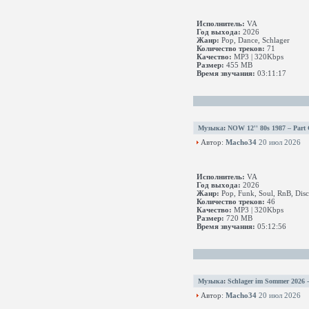
Исполнитель:
VA
Год выхода:
2026
Жанр:
Pop, Dance, Schlager
Количество треков:
71
Качество:
MP3 | 320Kbps
Размер:
455 MB
Время звучания:
03:11:17
Музыка
:
NOW 12'' 80s 1987 – Part
Автор:
Macho34
20 июл 2026
Исполнитель:
VA
Год выхода:
2026
Жанр:
Pop, Funk, Soul, RnB, Disco
Количество треков:
46
Качество:
MP3 | 320Kbps
Размер:
720 MB
Время звучания:
05:12:56
Музыка
:
Schlager im Sommer 2026 - 
Автор:
Macho34
20 июл 2026