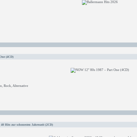
 One (4CD)
, Rock, Alternative
40 Hits zur schonesten Jahreszeit (2CD)