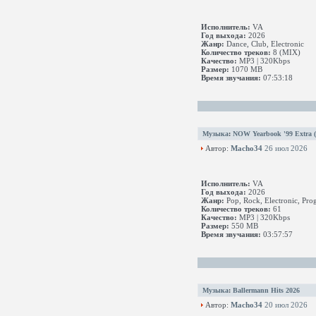
Исполнитель:
VA
Год выхода:
2026
Жанр:
Dance, Club, Electronic
Количество треков:
8 (MIX)
Качество:
MP3 | 320Kbps
Размер:
1070 MB
Время звучания:
07:53:18
Музыка
:
NOW Yearbook '99 Extra 
Автор:
Macho34
26 июл 2026
Исполнитель:
VA
Год выхода:
2026
Жанр:
Pop, Rock, Electronic, Prog
Количество треков:
61
Качество:
MP3 | 320Kbps
Размер:
550 MB
Время звучания:
03:57:57
Музыка
:
Ballermann Hits 2026
Автор:
Macho34
20 июл 2026