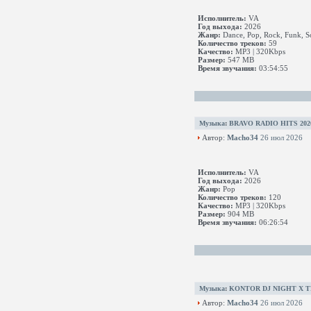
Исполнитель:
VA
Год выхода:
2026
Жанр:
Dance, Pop, Rock, Funk, S
Количество треков:
59
Качество:
MP3 | 320Kbps
Размер:
547 MB
Время звучания:
03:54:55
Музыка
:
BRAVO RADIO HITS 2026
Автор:
Macho34
26 июл 2026
Исполнитель:
VA
Год выхода:
2026
Жанр:
Pop
Количество треков:
120
Качество:
MP3 | 320Kbps
Размер:
904 MB
Время звучания:
06:26:54
Музыка
:
KONTOR DJ NIGHT X TE
Автор:
Macho34
26 июл 2026