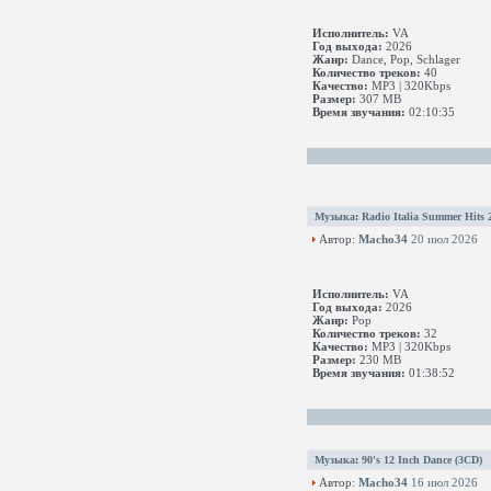
Исполнитель:
VA
Год выхода:
2026
Жанр:
Dance, Pop, Schlager
Количество треков:
40
Качество:
MP3 | 320Kbps
Размер:
307 MB
Время звучания:
02:10:35
Музыка
:
Radio Italia Summer Hits 
Автор:
Macho34
20 июл 2026
Исполнитель:
VA
Год выхода:
2026
Жанр:
Pop
Количество треков:
32
Качество:
MP3 | 320Kbps
Размер:
230 MB
Время звучания:
01:38:52
Музыка
:
90's 12 Inch Dance (3CD)
Автор:
Macho34
16 июл 2026