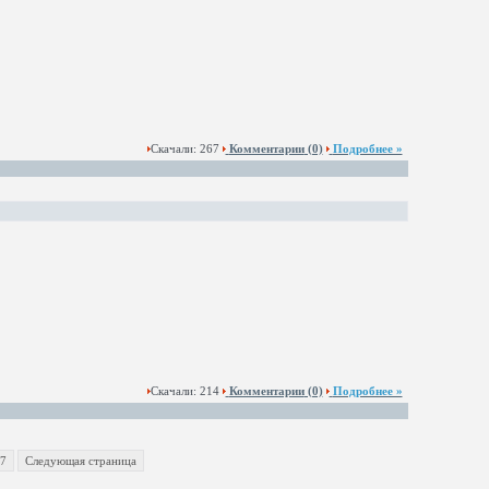
Скачали: 267
Комментарии
(0)
Подробнее »
Скачали: 214
Комментарии
(0)
Подробнее »
7
Следующая страница