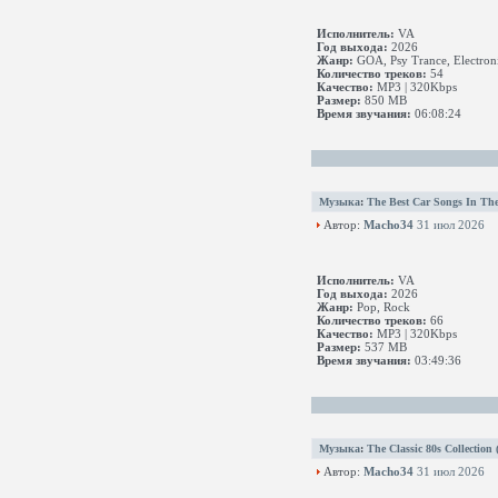
Исполнитель:
VA
Год выхода:
2026
Жанр:
GOA, Psy Trance, Electron
Количество треков:
54
Качество:
MP3 | 320Kbps
Размер:
850 MB
Время звучания:
06:08:24
Музыка
:
The Best Car Songs In The
Автор:
Macho34
31 июл 2026
Исполнитель:
VA
Год выхода:
2026
Жанр:
Pop, Rock
Количество треков:
66
Качество:
MP3 | 320Kbps
Размер:
537 MB
Время звучания:
03:49:36
Музыка
:
The Classic 80s Collection
Автор:
Macho34
31 июл 2026