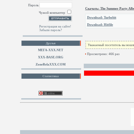
Пароль:
Скачать: The Summer Party Al
Чужой компьютер
Download: Turbobit
Download: Hitfile
Регистрация на сайте!
Забыли пароль?
Друзья
Уважаемый посетитель вы вошли
МЕГА-ХХХ.NET
Просмотрено: 466 раз
XXX-BASE.ORG
ZoneRelaXXX.COM
Статистика