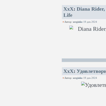
XxX
:
Diana Rider,
Life
Автор:
sergiuko
19 дек 2024
XxX
:
Удовлетвор
Автор:
sergiuko
19 дек 2024