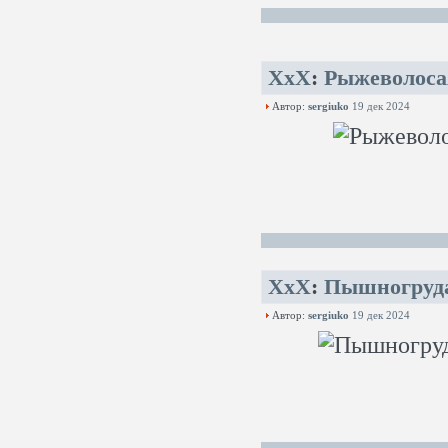
XxX
:
Рыжеволосая
Автор:
sergiuko
19 дек 2024
XxX
:
Пышногруда
Автор:
sergiuko
19 дек 2024