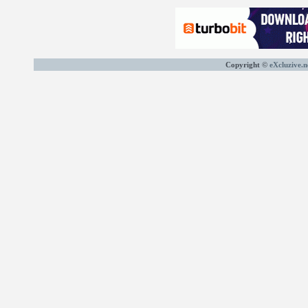
Copyright ©
eXcluzive.n