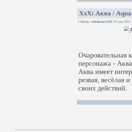
XxX
:
Аква / Aqua
Автор:
volodymyr1111
19 дек 2024
Очаровательная к
персонажа - Аква
Аква имеет интер
резвая, весёлая и
своих действий.