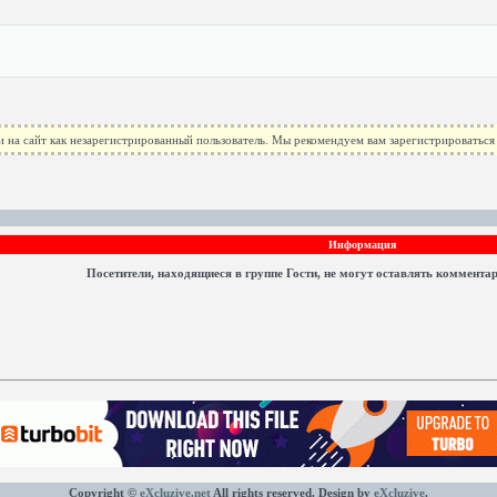
 на сайт как незарегистрированный пользователь. Мы рекомендуем вам зарегистрироваться 
Информация
Посетители, находящиеся в группе
Гости
, не могут оставлять коммента
Copyright ©
eXcluzive.net
All rights reserved. Design by
eXcluzive
.