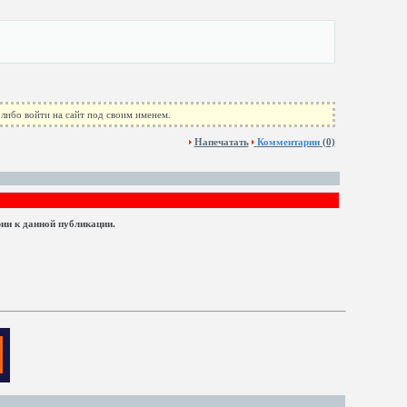
либо войти на сайт под своим именем.
Напечатать
Комментарии
(0)
рии к данной публикации.