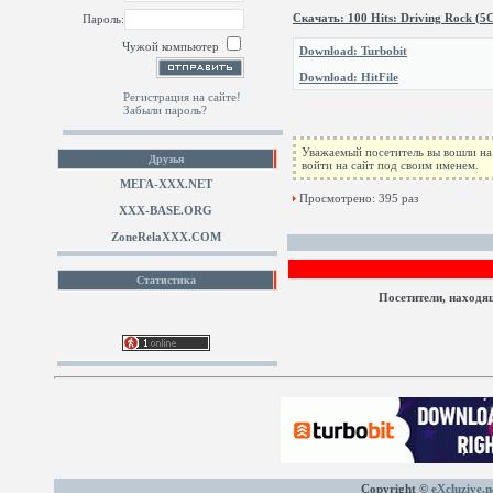
Скачать: 100 Hits: Driving Rock (5
Пароль:
Чужой компьютер
Download: Turbobit
Download: HitFile
Регистрация на сайте!
Забыли пароль?
Уважаемый посетитель вы вошли на 
Друзья
войти на сайт под своим именем.
МЕГА-ХХХ.NET
Просмотрено: 395 раз
XXX-BASE.ORG
ZoneRelaXXX.COM
Статистика
Посетители, находя
Copyright ©
eXcluzive.n