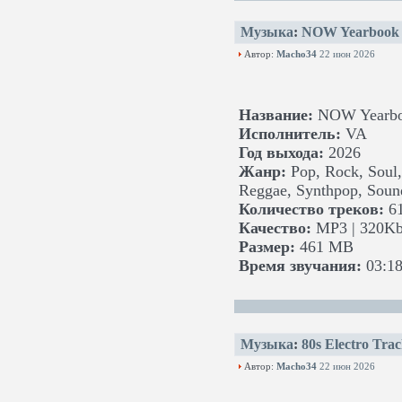
Музыка
:
NOW Yearbook '
Автор:
Macho34
22 июн 2026
Название:
NOW Yearboo
Исполнитель:
VA
Год выхода:
2026
Жанр:
Pop, Rock, Soul,
Reggae, Synthpop, Soun
Количество треков:
6
Качество:
MP3 | 320Kb
Размер:
461 MB
Время звучания:
03:18
Музыка
:
80s Electro Tra
Автор:
Macho34
22 июн 2026