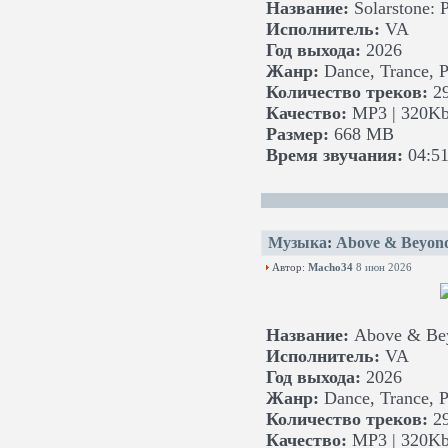
Название:
Solarstone: 
Исполнитель:
VA
Год выхода:
2026
Жанр:
Dance, Trance, Pr
Количество треков:
29
Качество:
MP3 | 320Kb
Размер:
668 MB
Время звучания:
04:51
Музыка
:
Above & Beyond
Автор:
Macho34
8 июн 2026
Название:
Above & Bey
Исполнитель:
VA
Год выхода:
2026
Жанр:
Dance, Trance, Pr
Количество треков:
29
Качество:
MP3 | 320Kb