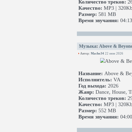
Количество треков:
26
Качество:
MP3 | 320Kb
Размер:
581 MB
Время звучания:
04:13
Музыка
:
Above & Beyond
Автор:
Macho34
22 июн 2026
Название:
Above & Beyo
Исполнитель:
VA
Год выхода:
2026
Жанр:
Dance, House, Tr
Количество треков:
29
Качество:
MP3 | 320Kb
Размер:
552 MB
Время звучания:
04:00