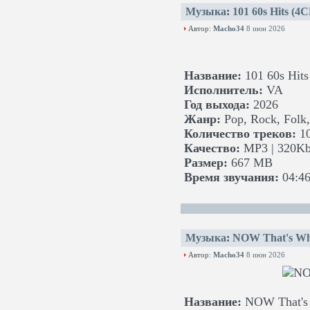
Музыка
:
101 60s Hits (4
Автор:
Macho34
8 июн 2026
Название:
101 60s Hits
Исполнитель:
VA
Год выхода:
2026
Жанр:
Pop, Rock, Folk,
Количество треков:
1
Качество:
MP3 | 320Kb
Размер:
667 MB
Время звучания:
04:46
Музыка
:
NOW That's Wha
Автор:
Macho34
8 июн 2026
Название:
NOW That's 