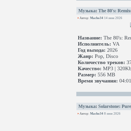
Музыка
:
The 80's: Remi
Автор:
Macho34
14 июн 2026
Название:
The 80's: R
Исполнитель:
VA
Год выхода:
2026
Жанр:
Pop, Disco
Количество треков:
3
Качество:
MP3 | 320Kb
Размер:
556 MB
Время звучания:
04:01
Музыка
:
Solarstone: Pur
Автор:
Macho34
8 июн 2026