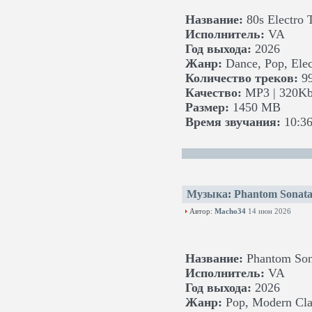
Название:
80s Electro 
Исполнитель:
VA
Год выхода:
2026
Жанр:
Dance, Pop, Elec
Количество треков:
9
Качество:
MP3 | 320Kb
Размер:
1450 MB
Время звучания:
10:36
Музыка
:
Phantom Sonat
Автор:
Macho34
14 июн 2026
Название:
Phantom Son
Исполнитель:
VA
Год выхода:
2026
Жанр:
Pop, Modern Clas