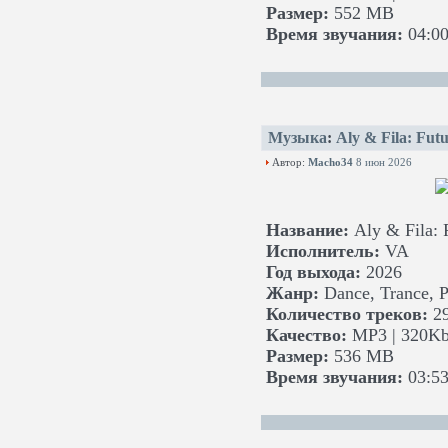
Размер:
552 MB
Время звучания:
04:00
Музыка
:
Aly & Fila: Fut
Автор:
Macho34
8 июн 2026
Название:
Aly & Fila: 
Исполнитель:
VA
Год выхода:
2026
Жанр:
Dance, Trance, Pr
Количество треков:
29
Качество:
MP3 | 320Kb
Размер:
536 MB
Время звучания:
03:53