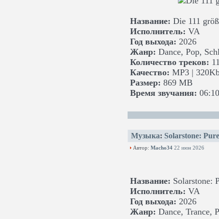
Название:
Die 111 größt
Исполнитель:
VA
Год выхода:
2026
Жанр:
Dance, Pop, Sch
Количество треков:
11
Качество:
MP3 | 320Kb
Размер:
869 MB
Время звучания:
06:10
Музыка
:
Solarstone: Pur
Автор:
Macho34
22 июн 2026
Название:
Solarstone: 
Исполнитель:
VA
Год выхода:
2026
Жанр:
Dance, Trance, Pr