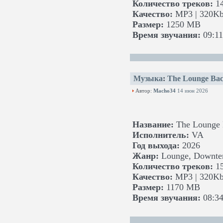
Количество треков:
1
Качество:
MP3 | 320Kb
Размер:
1250 MB
Время звучания:
09:11
Музыка
:
The Lounge Ba
Автор:
Macho34
14 июн 2026
Название:
The Lounge 
Исполнитель:
VA
Год выхода:
2026
Жанр:
Lounge, Downtemp
Количество треков:
1
Качество:
MP3 | 320Kb
Размер:
1170 MB
Время звучания:
08:34