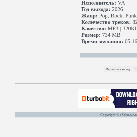
Исполнитель:
VA
Год выхода:
2026
Жанр:
Pop, Rock, Punk
Количество треков:
8
Качество:
MP3 | 320Kb
Размер:
734 MB
Время звучания:
05:16
Вернуться назад
1
Copyright ©
eXcluzive.n